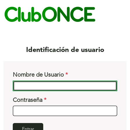
S
c
Identificación de usuario
Nombre de Usuario
Contraseña
Entrar