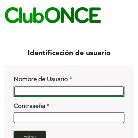
S
c
Identificación de usuario
Nombre de Usuario
Contraseña
Entrar