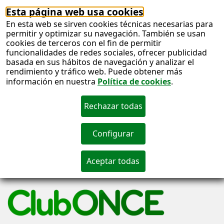
Esta página web usa cookies
En esta web se sirven cookies técnicas necesarias para
permitir y optimizar su navegación. También se usan
cookies de terceros con el fin de permitir
funcionalidades de redes sociales, ofrecer publicidad
basada en sus hábitos de navegación y analizar el
rendimiento y tráfico web. Puede obtener más
información en nuestra
Política de cookies
.
S
c
S
n