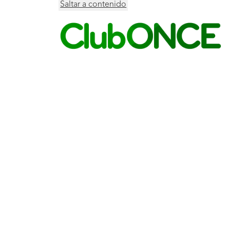
Saltar a contenido
Menú
principal