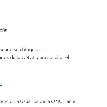
eña:
suario sea bloqueado.
ios de la ONCE para solicitar el
E
Atención a Usuarios de la ONCE en el