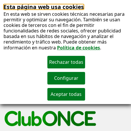
Esta página web usa cookies
En esta web se sirven cookies técnicas necesarias para
permitir y optimizar su navegación. También se usan
cookies de terceros con el fin de permitir
funcionalidades de redes sociales, ofrecer publicidad
basada en sus hábitos de navegación y analizar el
rendimiento y tráfico web. Puede obtener más
información en nuestra
Política de cookies
.
S
c
S
n