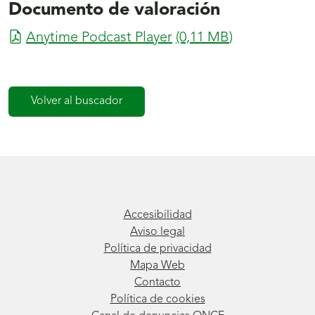
Documento de valoración
Anytime Podcast Player
(0,11
MB
)
Volver al buscador
Accesibilidad
Aviso legal
Política de privacidad
Mapa Web
Contacto
Política de cookies