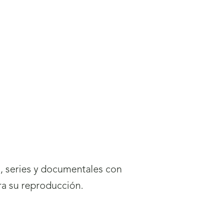
s, series y documentales con
ra su reproducción.