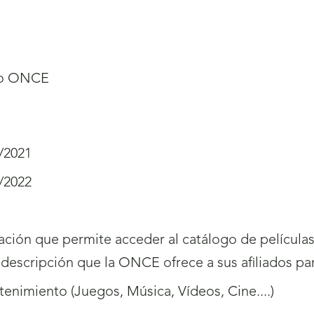
o ONCE
/2021
/2022
ación que permite acceder al catálogo de película
descripción que la ONCE ofrece a sus afiliados pa
tenimiento (Juegos, Música, Vídeos, Cine....)