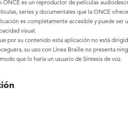
 ONCE es un reproductor de películas audiodescri
lículas, series y documentales que la ONCE ofrece a
licación es completamente accesible y puede ser u
pacidad visual.
e por su contenido esta aplicación no está dirigid
ceguera, su uso con Línea Braille no presenta ni
 modo que lo haría un usuario de Síntesis de voz.
ión