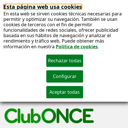
Esta página web usa cookies
En esta web se sirven cookies técnicas necesarias para
permitir y optimizar su navegación. También se usan
cookies de terceros con el fin de permitir
funcionalidades de redes sociales, ofrecer publicidad
basada en sus hábitos de navegación y analizar el
rendimiento y tráfico web. Puede obtener más
información en nuestra
Política de cookies
.
S
c
S
n