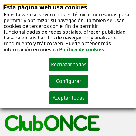
Esta página web usa cookies
En esta web se sirven cookies técnicas necesarias para
permitir y optimizar su navegación. También se usan
cookies de terceros con el fin de permitir
funcionalidades de redes sociales, ofrecer publicidad
basada en sus hábitos de navegación y analizar el
rendimiento y tráfico web. Puede obtener más
información en nuestra
Política de cookies
.
S
c
S
n