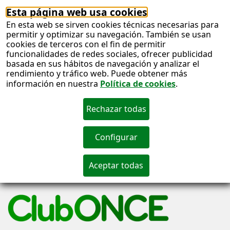
Esta página web usa cookies
En esta web se sirven cookies técnicas necesarias para
permitir y optimizar su navegación. También se usan
cookies de terceros con el fin de permitir
funcionalidades de redes sociales, ofrecer publicidad
basada en sus hábitos de navegación y analizar el
rendimiento y tráfico web. Puede obtener más
información en nuestra
Política de cookies
.
S
c
S
n