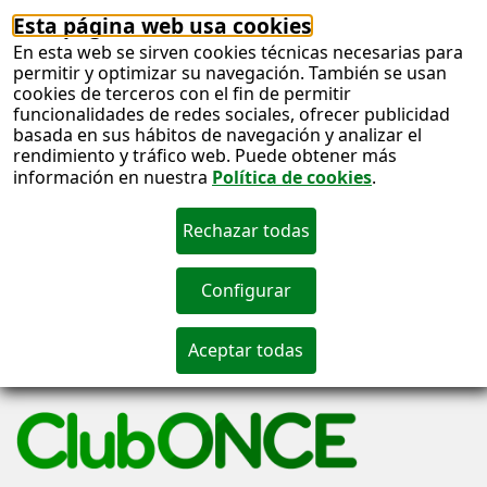
Esta página web usa cookies
En esta web se sirven cookies técnicas necesarias para
permitir y optimizar su navegación. También se usan
cookies de terceros con el fin de permitir
funcionalidades de redes sociales, ofrecer publicidad
basada en sus hábitos de navegación y analizar el
rendimiento y tráfico web. Puede obtener más
información en nuestra
Política de cookies
.
S
c
S
n