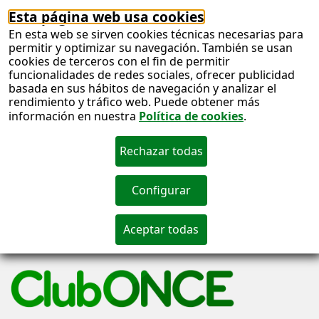
Esta página web usa cookies
En esta web se sirven cookies técnicas necesarias para
permitir y optimizar su navegación. También se usan
cookies de terceros con el fin de permitir
funcionalidades de redes sociales, ofrecer publicidad
basada en sus hábitos de navegación y analizar el
rendimiento y tráfico web. Puede obtener más
información en nuestra
Política de cookies
.
S
c
S
n