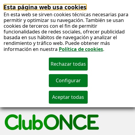
Esta página web usa cookies
En esta web se sirven cookies técnicas necesarias para
permitir y optimizar su navegación. También se usan
cookies de terceros con el fin de permitir
funcionalidades de redes sociales, ofrecer publicidad
basada en sus hábitos de navegación y analizar el
rendimiento y tráfico web. Puede obtener más
información en nuestra
Política de cookies
.
S
c
S
n