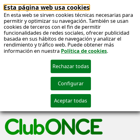
Esta página web usa cookies
En esta web se sirven cookies técnicas necesarias para
permitir y optimizar su navegación. También se usan
cookies de terceros con el fin de permitir
funcionalidades de redes sociales, ofrecer publicidad
basada en sus hábitos de navegación y analizar el
rendimiento y tráfico web. Puede obtener más
información en nuestra
Política de cookies
.
S
c
S
n