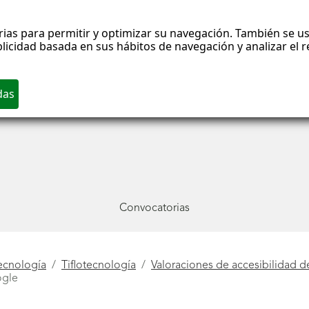
rias para permitir y optimizar su navegación. También se us
blicidad basada en sus hábitos de navegación y analizar el
Convocatorias
ecnología
Tiflotecnología
Valoraciones de accesibilidad d
ogle