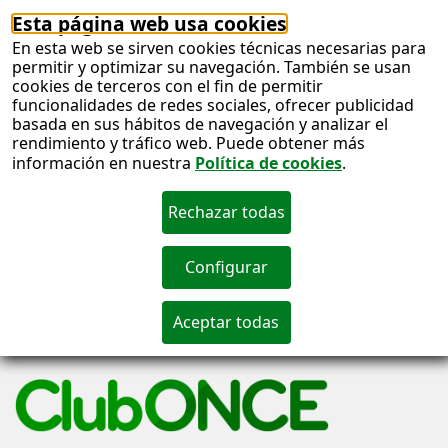
Esta página web usa cookies
En esta web se sirven cookies técnicas necesarias para
permitir y optimizar su navegación. También se usan
cookies de terceros con el fin de permitir
funcionalidades de redes sociales, ofrecer publicidad
basada en sus hábitos de navegación y analizar el
rendimiento y tráfico web. Puede obtener más
información en nuestra
Política de cookies
.
S
c
S
n