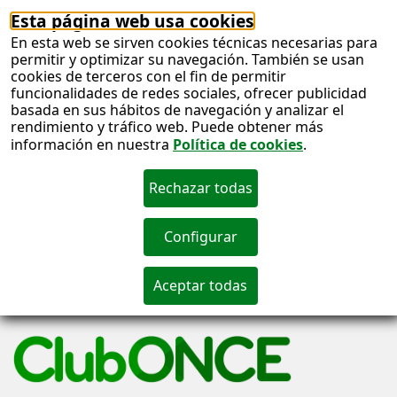
Esta página web usa cookies
En esta web se sirven cookies técnicas necesarias para
permitir y optimizar su navegación. También se usan
cookies de terceros con el fin de permitir
funcionalidades de redes sociales, ofrecer publicidad
basada en sus hábitos de navegación y analizar el
rendimiento y tráfico web. Puede obtener más
información en nuestra
Política de cookies
.
S
c
S
n