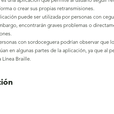
 es una aplicación que permite al usuario seguir re
forma o crear sus propias retransmisiones.
licación puede ser utilizada por personas con cegu
mbargo, encontrarán graves problemas o directame
ones.
ersonas con sordoceguera podrían observar que l
úan en algunas partes de la aplicación, ya que al 
 Línea Braille.
ión