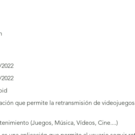
h
/2022
/2022
oid
ación que permite la retransmisión de videojuegos
tenimiento (Juegos, Música, Vídeos, Cine....)