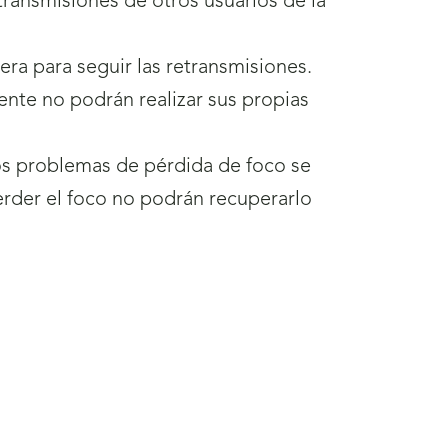
transmisiones de otros usuarios de la
era para seguir las retransmisiones.
nte no podrán realizar sus propias
os problemas de pérdida de foco se
perder el foco no podrán recuperarlo