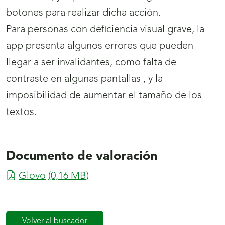
botones para realizar dicha acción.
Para personas con deficiencia visual grave, la
app presenta algunos errores que pueden
llegar a ser invalidantes, como falta de
contraste en algunas pantallas , y la
imposibilidad de aumentar el tamaño de los
textos.
Documento de valoración
Glovo
(0,16
MB
)
Volver al buscador