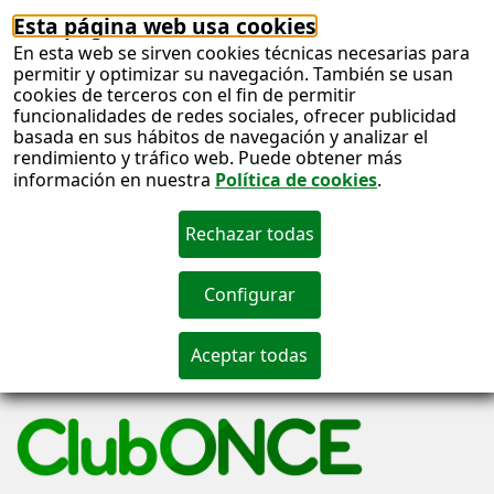
Esta página web usa cookies
En esta web se sirven cookies técnicas necesarias para
permitir y optimizar su navegación. También se usan
cookies de terceros con el fin de permitir
funcionalidades de redes sociales, ofrecer publicidad
basada en sus hábitos de navegación y analizar el
rendimiento y tráfico web. Puede obtener más
información en nuestra
Política de cookies
.
S
c
S
n