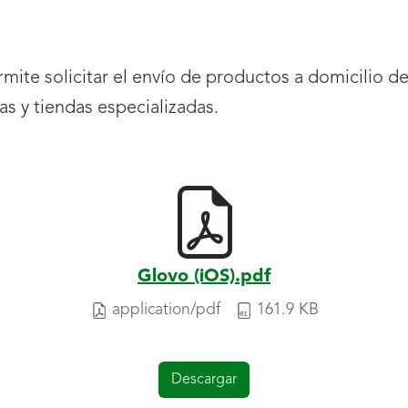
mite solicitar el envío de productos a domicilio 
s y tiendas especializadas.
Glovo (iOS).pdf
application/pdf
161.9 KB
Descargar